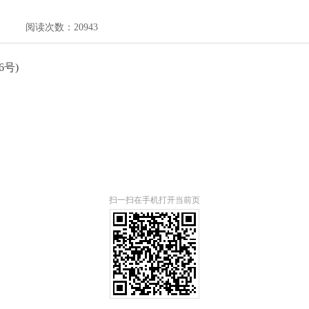
阅读次数：
20943
号)
扫一扫在手机打开当前页