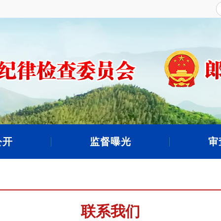
公开
监督曝光
审
联系我们